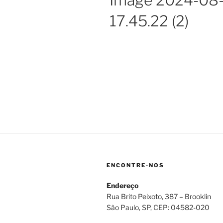
Image 2024-08-
17.45.22 (2)
ENCONTRE-NOS
Endereço
Rua Brito Peixoto, 387 – Brooklin
São Paulo, SP, CEP: 04582-020