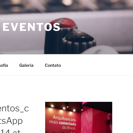
 EVENTOS
sofia
Galeria
Contato
entos_c
tsApp