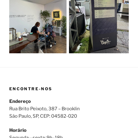
ENCONTRE-NOS
Endereço
Rua Brito Peixoto, 387 – Brooklin
São Paulo, SP, CEP: 04582-020
Horário
Segunda—sexta: 9h–18h