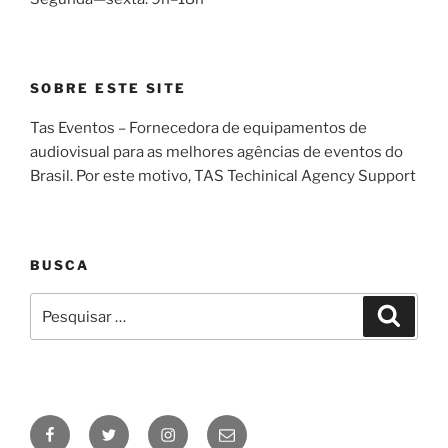
SOBRE ESTE SITE
Tas Eventos – Fornecedora de equipamentos de
audiovisual para as melhores agências de eventos do
Brasil. Por este motivo, TAS Techinical Agency Support
BUSCA
Pesquisar
Pesqui
por:
Facebook
Twitter
Instagram
E-